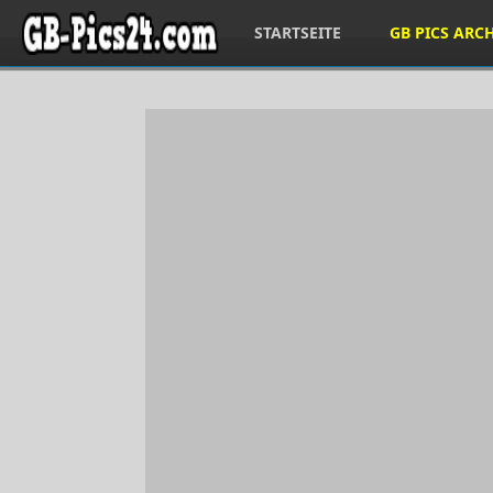
STARTSEITE
GB PICS ARC