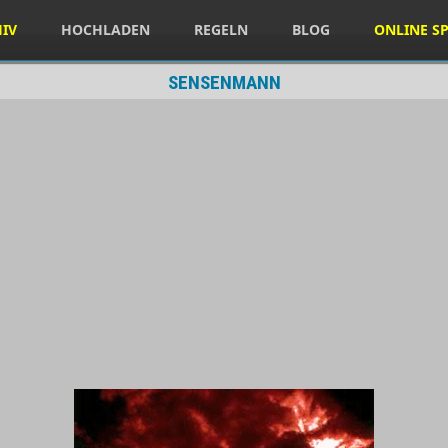
HIV
HOCHLADEN
REGELN
BLOG
ONLINE SP
SENSENMANN