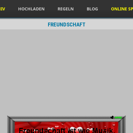
HIV
HOCHLADEN
REGELN
BLOG
ONLINE SP
FREUNDSCHAFT