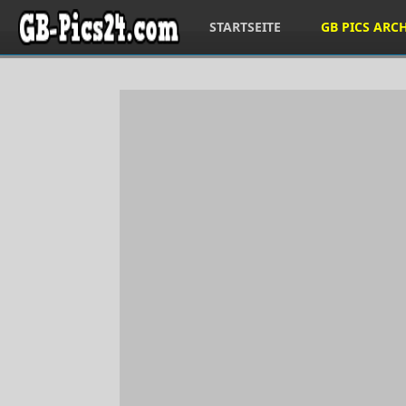
STARTSEITE
GB PICS ARC