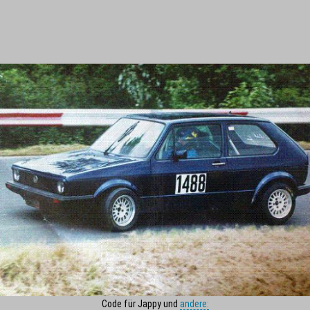
Code für Jappy und
andere: