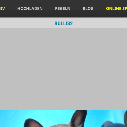
HIV
HOCHLADEN
REGELN
BLOG
ONLINE SP
BULLIS2