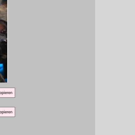
opieren
opieren