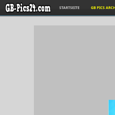
STARTSEITE
GB PICS ARC