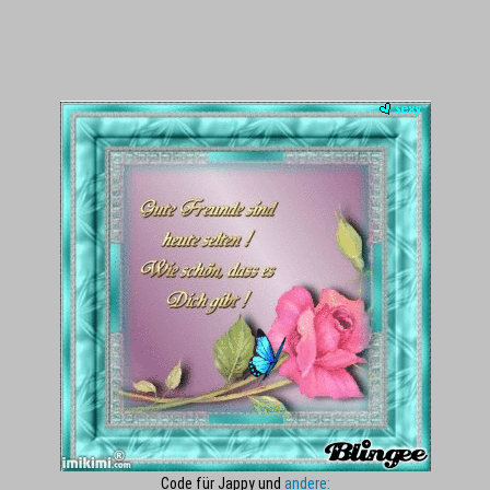
Code für Jappy und
andere: