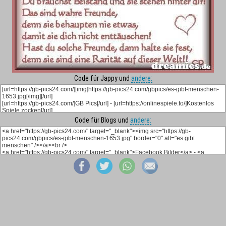
Code für Jappy und
andere:
Code für Blogs und
andere: