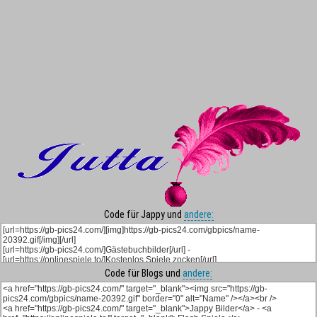
Code für Jappy und
andere:
Code für Blogs und
andere: