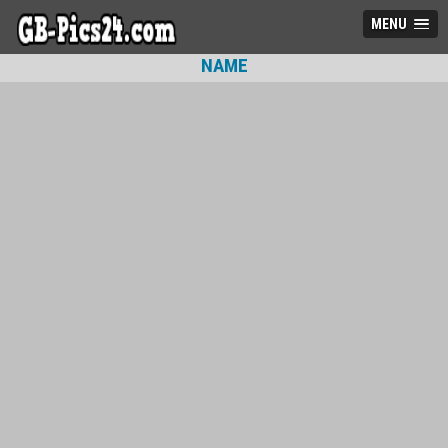
MENU
NAME