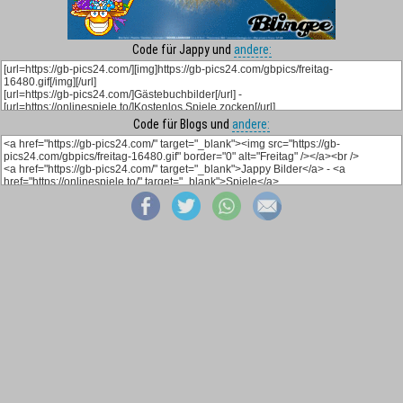
Code für Jappy und
andere:
Code für Blogs und
andere: