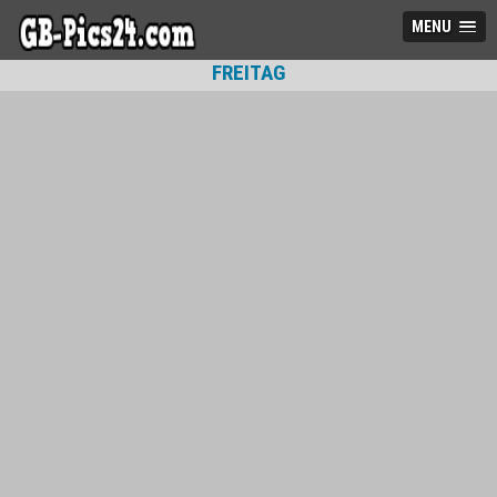
MENU
FREITAG