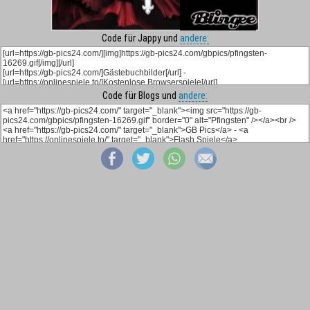
Code für Jappy und
andere:
Code für Blogs und
andere: