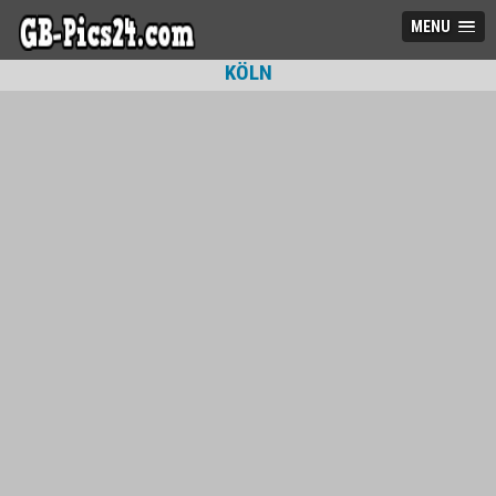
MENU
KÖLN