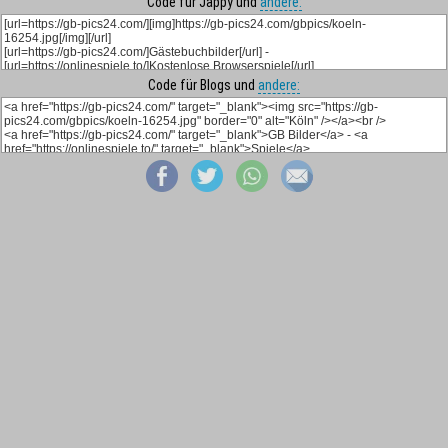
Code für Jappy und
andere:
Code für Blogs und
andere: