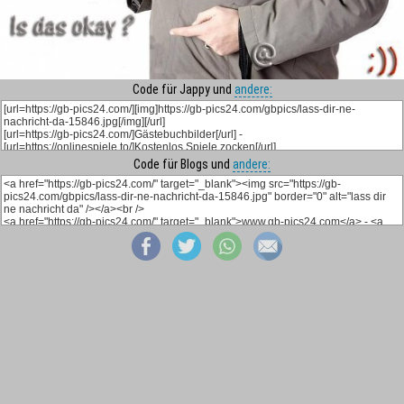
Code für Jappy und
andere:
Code für Blogs und
andere: