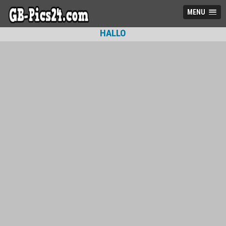
MENU
HALLO