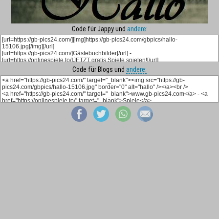
Code für Jappy und
andere:
Code für Blogs und
andere: