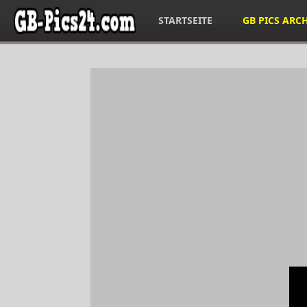
STARTSEITE
GB PICS ARC