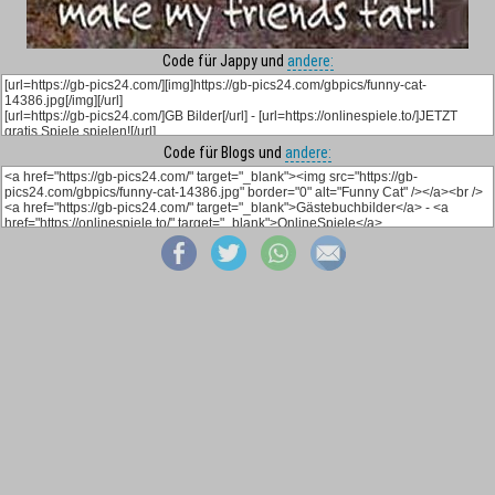
Code für Jappy und
andere:
Code für Blogs und
andere: