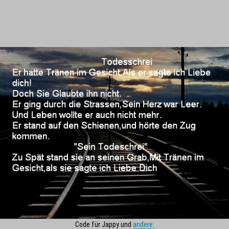
Code für Jappy und
andere: