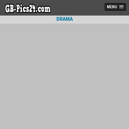
MENU
DRAMA