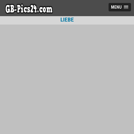
MENU
LIEBE