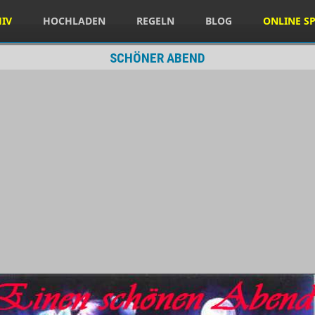
HIV
HOCHLADEN
REGELN
BLOG
ONLINE SP
SCHÖNER ABEND