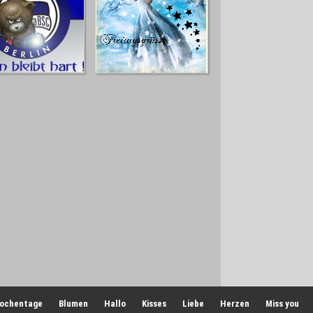
ochentage
Blumen
Hallo
Kisses
Liebe
Herzen
Miss you