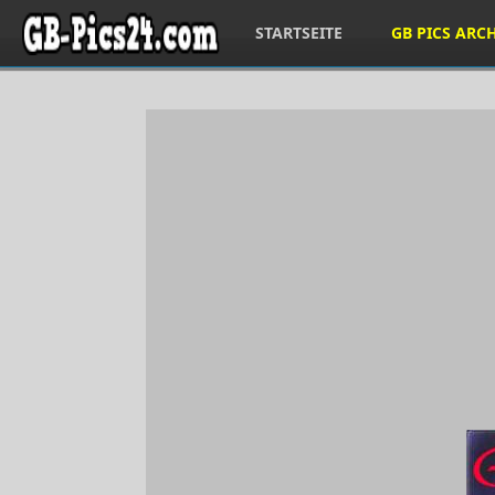
STARTSEITE
GB PICS ARC