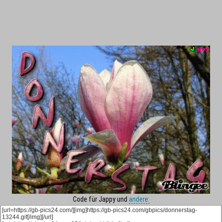
Code für Jappy und
andere: