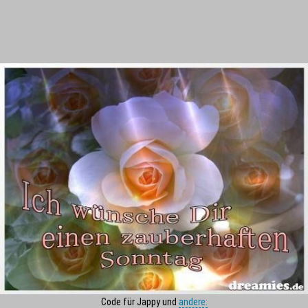
Code für Jappy und
andere: