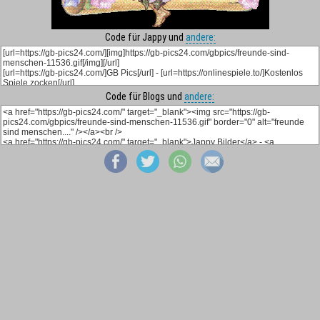
Code für Jappy und
andere:
Code für Blogs und
andere: