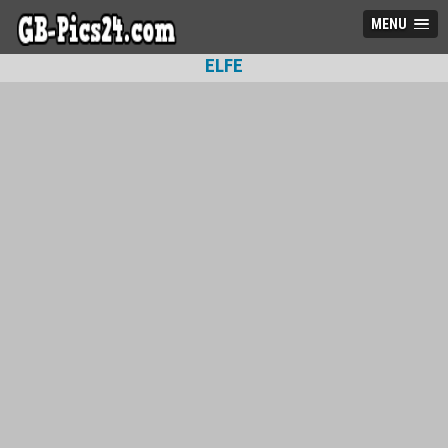
MENU
ELFE