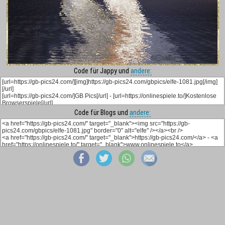
Code für Jappy und
andere:
Code für Blogs und
andere: