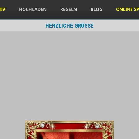
HIV
HOCHLADEN
REGELN
BLOG
ONLINE SP
HERZLICHE GRÜSSE