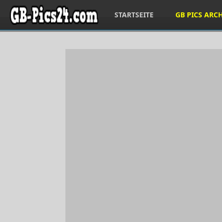
STARTSEITE
GB PICS ARC