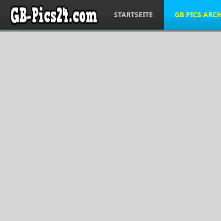
STARTSEITE
GB PICS ARC