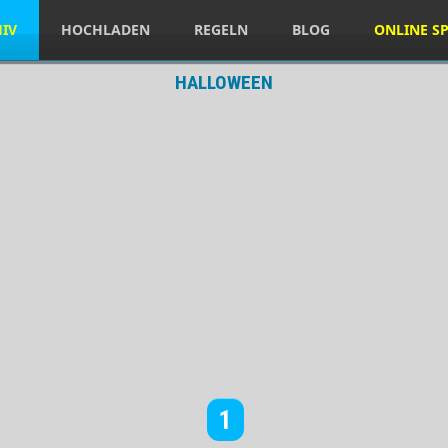
HIV
HOCHLADEN
REGELN
BLOG
ONLINE SP
HALLOWEEN
1