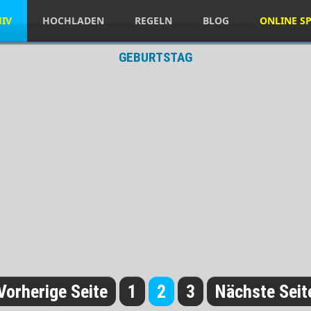
HIV
HOCHLADEN
REGELN
BLOG
ONLINE SP
GEBURTSTAG
Vorherige Seite
1
2
3
Nächste Seit