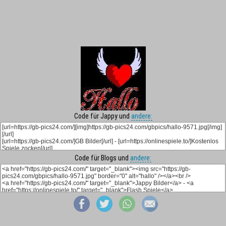
Code für Jappy und
andere:
Code für Blogs und
andere: