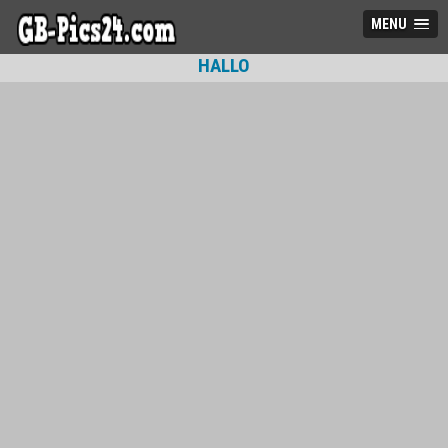
MENU
HALLO