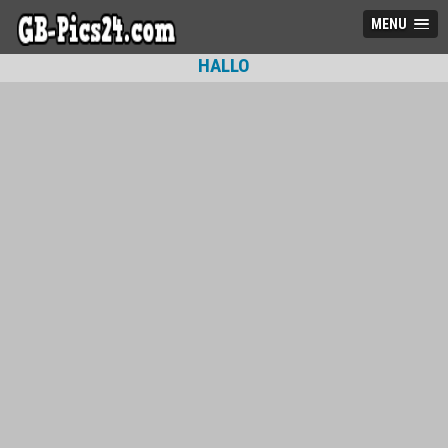
MENU
HALLO