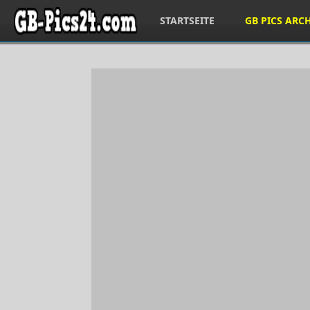
STARTSEITE
GB PICS ARC