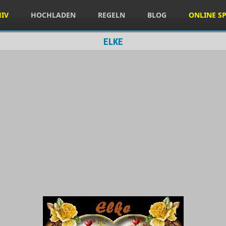
HIV
HOCHLADEN
REGELN
BLOG
ONLINE SP
ELKE