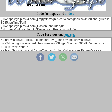
Code für Jappy und
andere:
Code für Blogs und
andere: