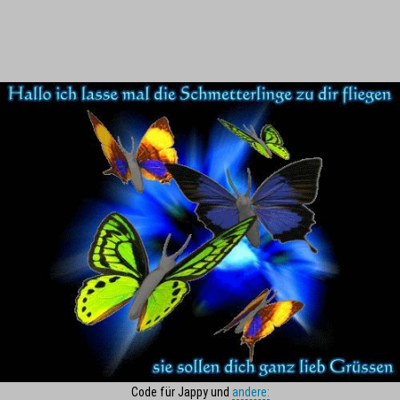
Code für Jappy und
andere: