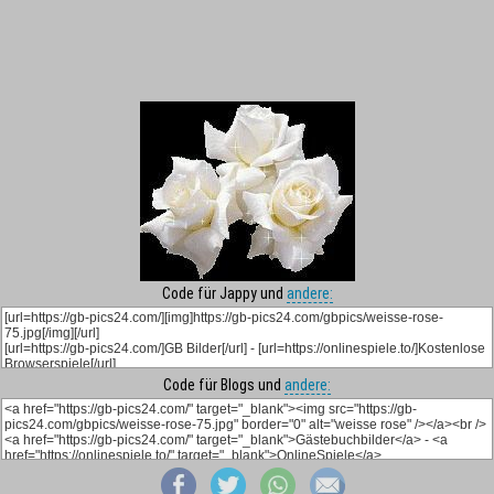
Code für Jappy und
andere:
Code für Blogs und
andere: