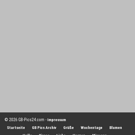
© 2026 GB-Pics24.com -
Impressum
Startseite
GB Pics Archiv
Grüße
Wochentage
Blumen