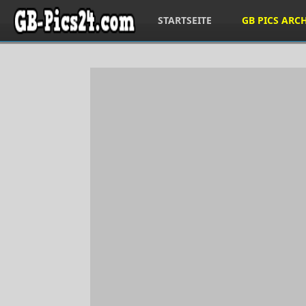
STARTSEITE
GB PICS ARC