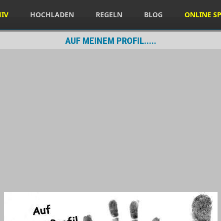
HIV
HOCHLADEN
REGELN
BLOG
ONLINE SP
AUF MEINEM PROFIL.....