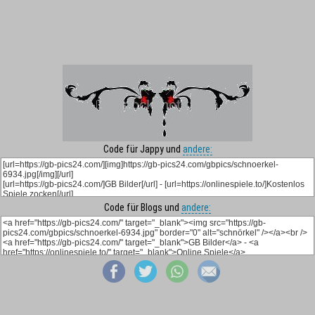
Code für Jappy und
andere:
Code für Blogs und
andere: