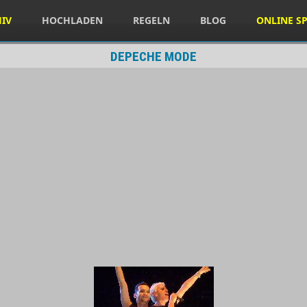
HIV
HOCHLADEN
REGELN
BLOG
ONLINE SP
DEPECHE MODE