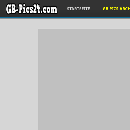
STARTSEITE
GB PICS ARC