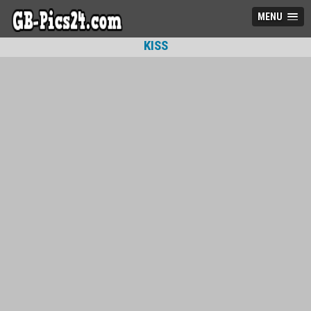
MENU
KISS