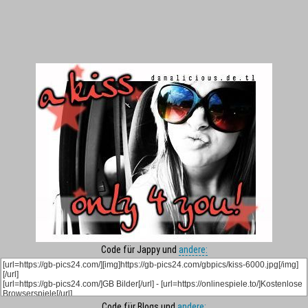
Code für Jappy und
andere:
Code für Blogs und
andere: