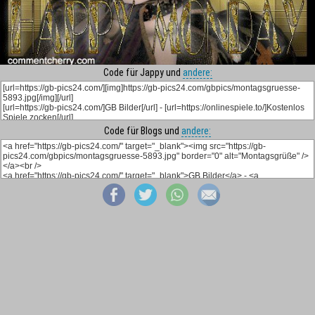
Code für Jappy und
andere:
Code für Blogs und
andere: