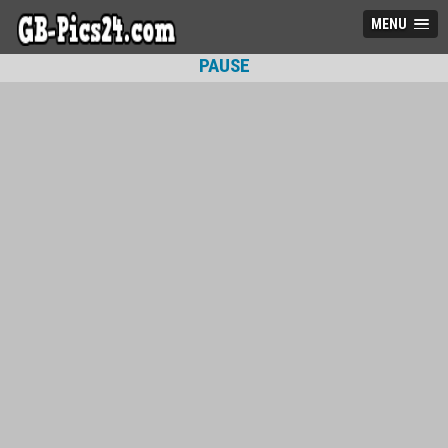
MENU
PAUSE