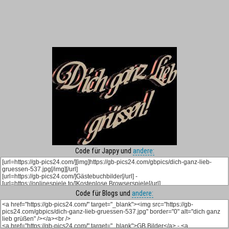
Code für Jappy und
andere:
Code für Blogs und
andere: