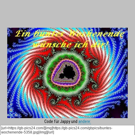
Code für Jappy und
andere: