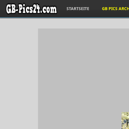
STARTSEITE
GB PICS ARC