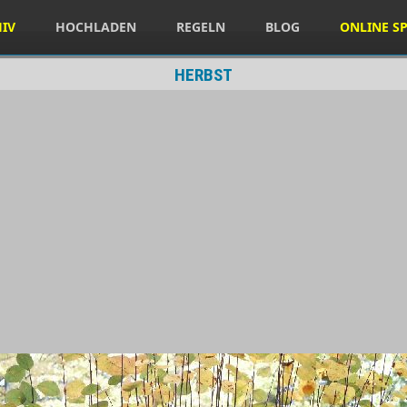
HIV
HOCHLADEN
REGELN
BLOG
ONLINE SP
HERBST