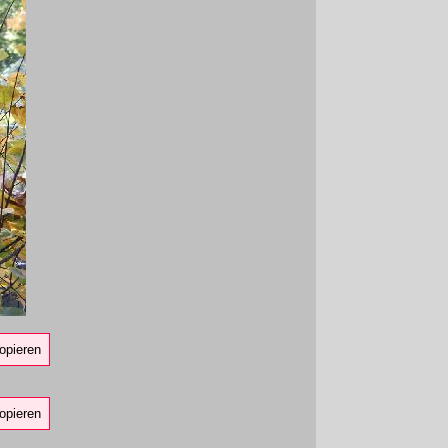
opieren
opieren