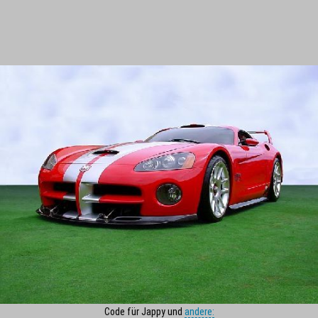
Code für Jappy und
andere: