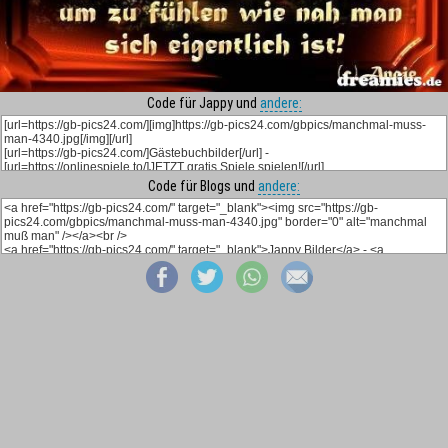
Code für Jappy und
andere:
Code für Blogs und
andere: