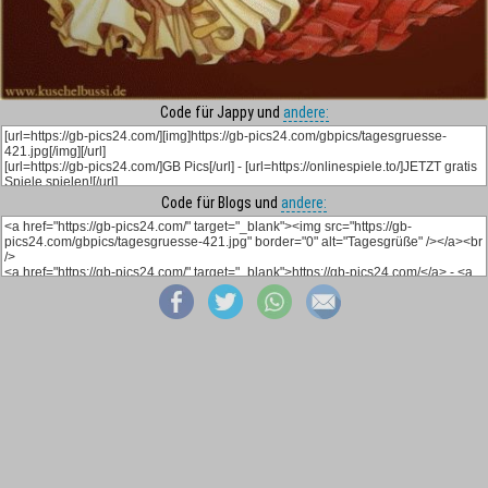
Code für Jappy und
andere:
Code für Blogs und
andere: