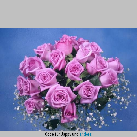
Code für Jappy und
andere: