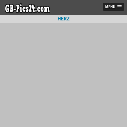
MENU
HERZ