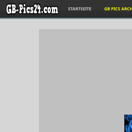
STARTSEITE
GB PICS ARC