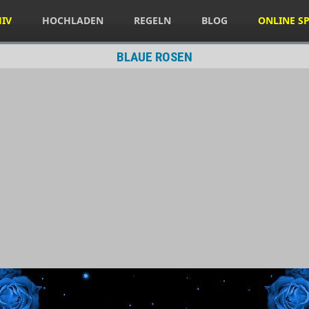
HIV
HOCHLADEN
REGELN
BLOG
ONLINE SP
BLAUE ROSEN