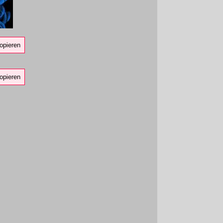
opieren
opieren