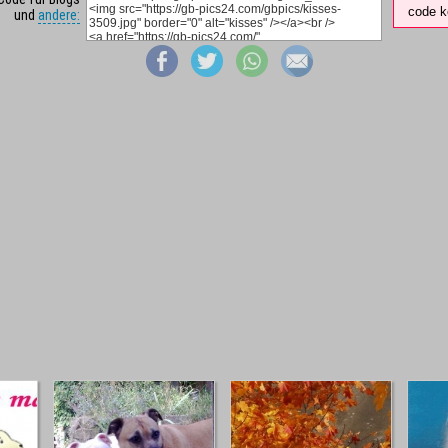
code k
und
andere: