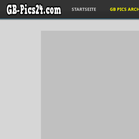
STARTSEITE
GB PICS ARC