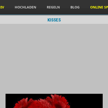
HIV
HOCHLADEN
REGELN
BLOG
ONLINE SP
KISSES