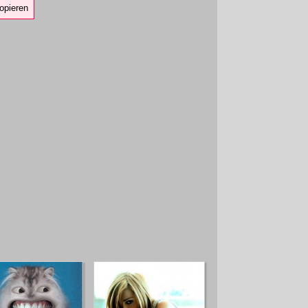
opieren