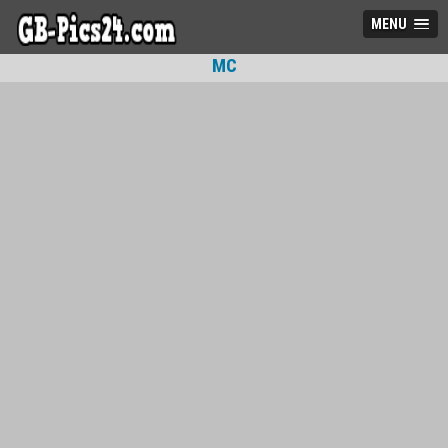
MENU
MC