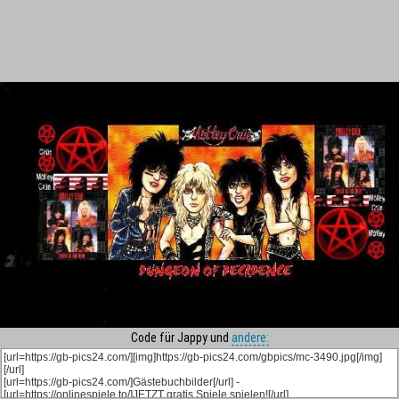
Code für Jappy und
andere: