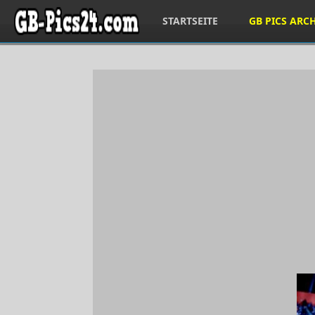
STARTSEITE
GB PICS ARC