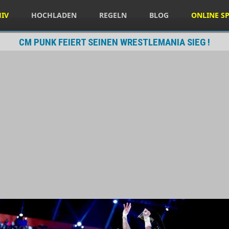
HIV
HOCHLADEN
REGELN
BLOG
ONLINE SP
CM PUNK FEIERT SEINEN WRESTLEMANIA SIEG !