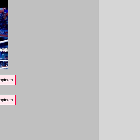
opieren
opieren