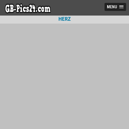
MENU
HERZ