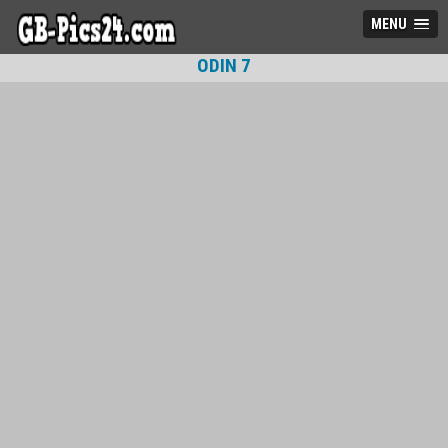
MENU
ODIN 7