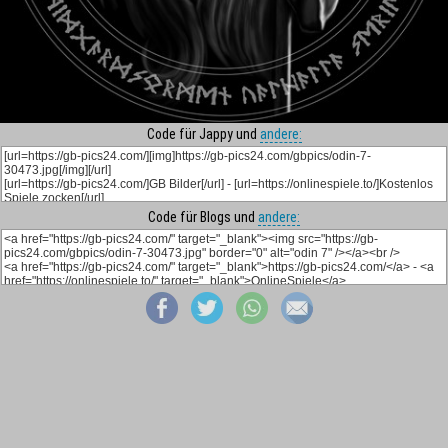
Code für Jappy und
andere:
Code für Blogs und
andere: